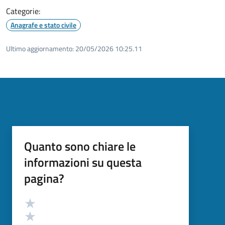
Categorie:
Anagrafe e stato civile
Ultimo aggiornamento:
20/05/2026 10:25.11
Quanto sono chiare le
informazioni su questa
pagina?
Valutazione
Valuta 5 stelle su 5
Valuta 4 stelle su 5