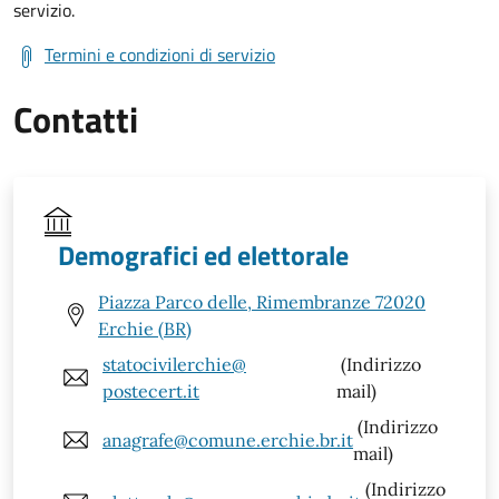
servizio.
Termini e condizioni di servizio
Contatti
Demografici ed elettorale
Piazza Parco delle, Rimembranze 72020
Erchie (BR)
statocivilerchie@
(Indirizzo
postecert.it
mail)
(Indirizzo
anagrafe@comune.erchie.br.it
mail)
(Indirizzo