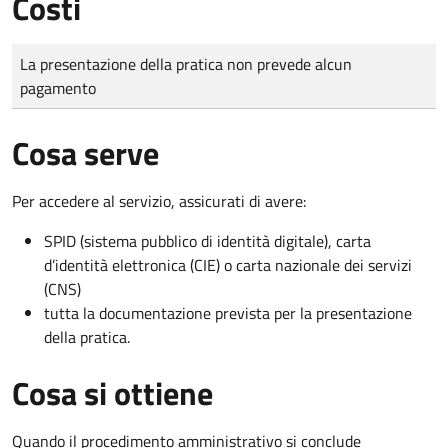
Costi
Tipo di pagamento
Importo
La presentazione della pratica non prevede alcun
pagamento
Cosa serve
Per accedere al servizio, assicurati di avere:
SPID (sistema pubblico di identità digitale), carta
d’identità elettronica (CIE) o carta nazionale dei servizi
(CNS)
tutta la documentazione prevista per la presentazione
della pratica.
Cosa si ottiene
Quando il procedimento amministrativo si conclude