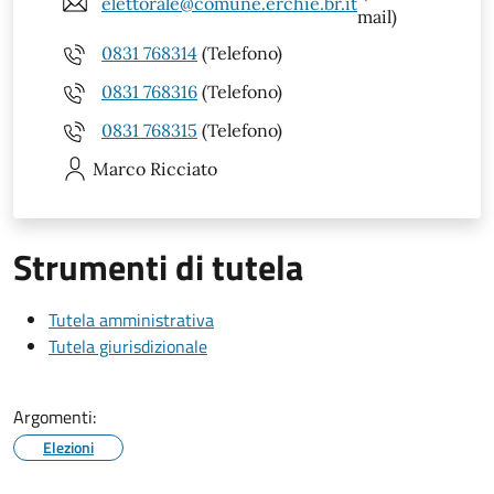
elettorale@comune.erchie.br.it
mail)
0831 768314
(Telefono)
0831 768316
(Telefono)
0831 768315
(Telefono)
Marco
Ricciato
Strumenti di tutela
Tutela amministrativa
Tutela giurisdizionale
Argomenti:
Elezioni