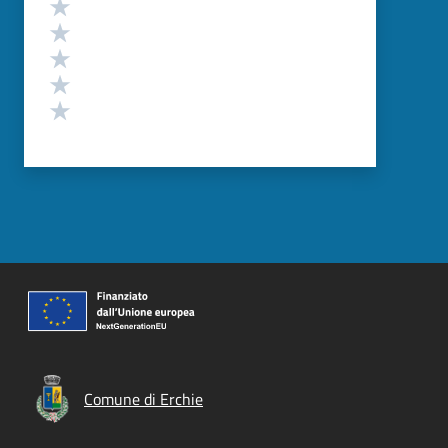
Valutazione
Valuta 5 stelle su 5
Valuta 4 stelle su 5
Valuta 3 stelle su 5
Valuta 2 stelle su 5
Valuta 1 stelle su 5
Comune di Erchie