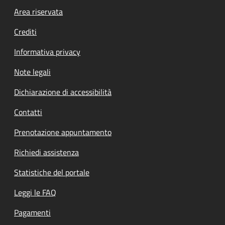
Footer menu
Area riservata
Crediti
Informativa privacy
Note legali
Dichiarazione di accessibilità
Contatti
Prenotazione appuntamento
Richiedi assistenza
Statistiche del portale
Leggi le FAQ
Pagamenti