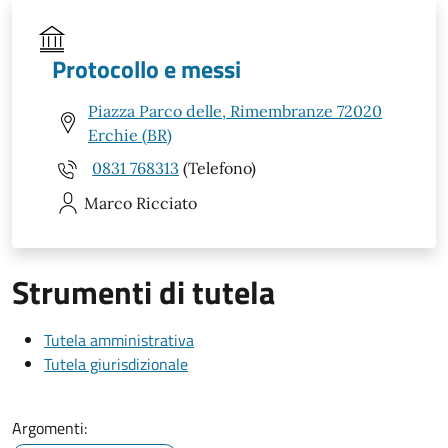
Protocollo e messi
Piazza Parco delle, Rimembranze 72020
Erchie (BR)
0831 768313
(Telefono)
Marco
Ricciato
Strumenti di tutela
Tutela amministrativa
Tutela giurisdizionale
Argomenti: