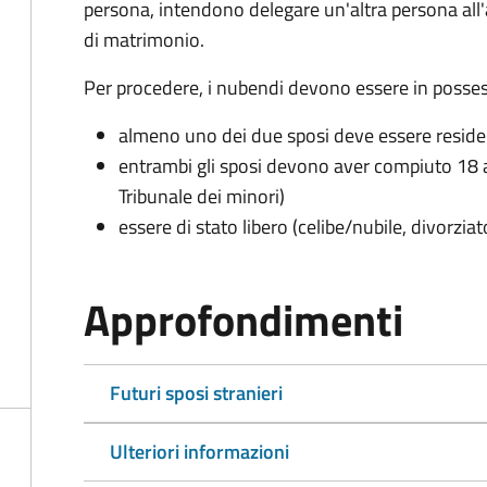
persona, intendono delegare un'altra persona all
di matrimonio.
Per procedere, i nubendi devono essere in possess
almeno uno dei due sposi deve essere resid
entrambi gli sposi devono aver compiuto 18 a
Tribunale dei minori)
essere di stato libero (celibe/nubile, divorzia
Approfondimenti
Futuri sposi stranieri
Ulteriori informazioni