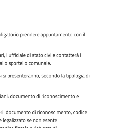
bligatorio prendere appuntamento con il
 l'ufficiale di stato civile contatterà i
 allo sportello comunale.
osi si presenteranno, secondo la tipologia di
italiani: documento di riconoscimento e
nieri: documento di riconoscimento, codice
e legalizzato se non esente