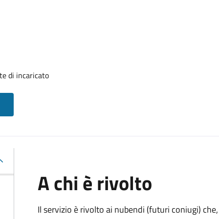
e di incaricato
A chi è rivolto
Il servizio è rivolto ai nubendi (futuri coniugi) c