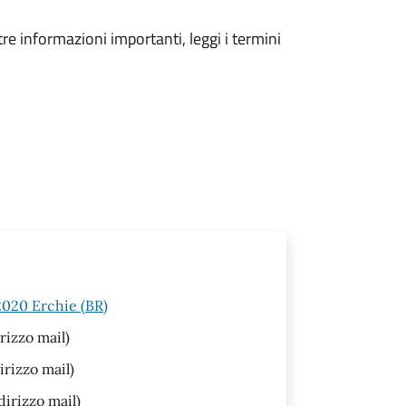
tre informazioni importanti, leggi i termini
2020 Erchie (BR)
rizzo mail)
irizzo mail)
dirizzo mail)