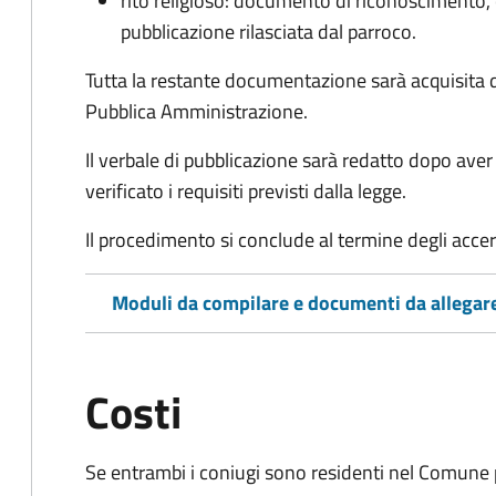
rito religioso: documento di riconoscimento, c
pubblicazione rilasciata dal parroco.
Tutta la restante documentazione sarà acquisita d
Pubblica Amministrazione.
Il verbale di pubblicazione sarà redatto dopo av
verificato i requisiti previsti dalla legge.
Il procedimento si conclude al termine degli acce
Moduli da compilare e documenti da allegar
Costi
Se entrambi i coniugi sono residenti nel Comune 