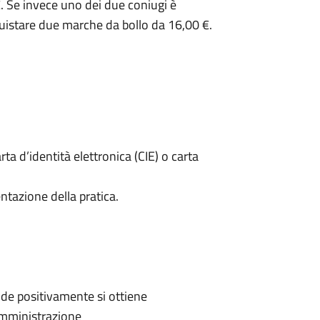
. Se invece uno dei due coniugi è
uistare due marche da bollo da 16,00 €.
rta d’identità elettronica (CIE) o carta
ntazione della pratica.
de positivamente si ottiene
'Amministrazione