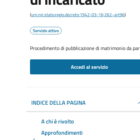
(
urn:nir:stato:regio.decreto:1942-03-16;262~art96
)
Servizio attivo
Procedimento di pubblicazione di matrimonio da part
Accedi al servizio
INDICE DELLA PAGINA
A chi è rivolto
Approfondimenti