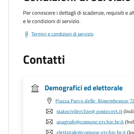
Per conoscere i dettagli di scadenze, requisiti e al
e le condizioni di servizio.
Termini e condizioni di servizio
Contatti
Demografici ed elettorale
Piazza Parco delle, Rimembranze 7
statocivilerchie@ postecert.it
(Indi
anagrafe@comune.erchie.br.it
(Ind
elettorale@comune.erchie.br.it
(In