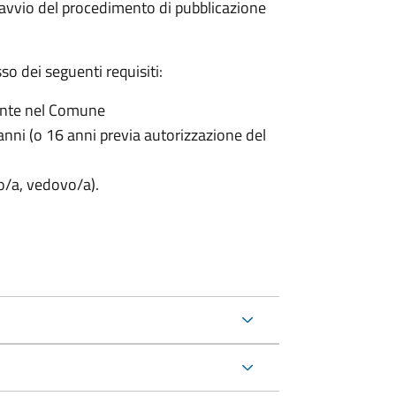
'avvio del procedimento di pubblicazione
o dei seguenti requisiti:
ente nel Comune
nni (o 16 anni previa autorizzazione del
to/a, vedovo/a).