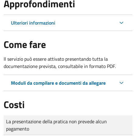
Approfondimenti
Ulteriori informazioni
Come fare
Il servizio può essere attivato presentando tutta la
documentazione prevista, consultabile in formato PDF.
Moduli da compilare e documenti da allegare
Costi
Tipo di pagamento
Importo
La presentazione della pratica non prevede alcun
pagamento