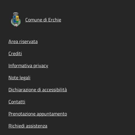
Comune di Erchie
Footer menu
Area riservata
Crediti
Informativa privacy
Note legali
Dichiarazione di accessibilità
Contatti
Prenotazione appuntamento
Richiedi assistenza