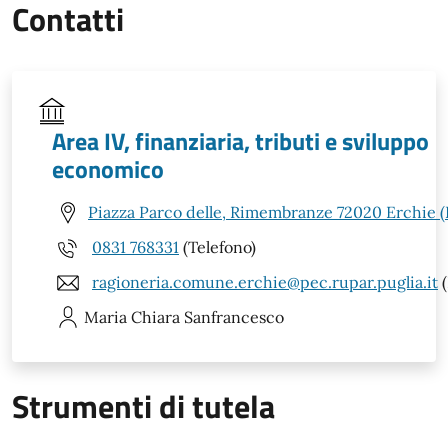
Contatti
Area IV, finanziaria, tributi e sviluppo
economico
Piazza Parco delle, Rimembranze 72020 Erchie (
0831 768331
(Telefono)
ragioneria.comune.erchie@pec.rupar.puglia.it
(
Maria Chiara
Sanfrancesco
Strumenti di tutela