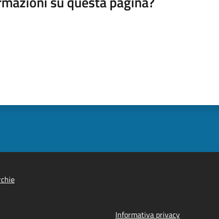
rmazioni su questa pagina?
chie
Informativa privacy