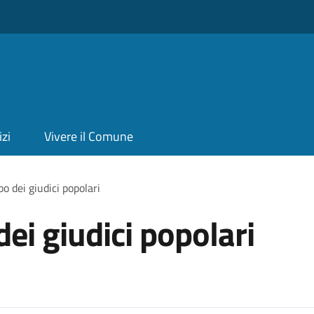
izi
Vivere il Comune
lbo dei giudici popolari
 dei giudici popolari