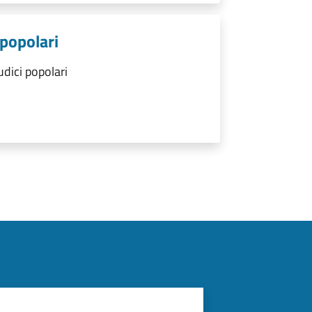
 popolari
udici popolari