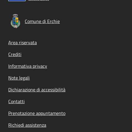
Comune di Erchie
Footer menu
Area riservata
Crediti
Informativa privacy
Note legali
Dichiarazione di accessibilità
Contatti
Prenotazione appuntamento
Richiedi assistenza