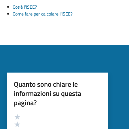
Cos'è l'ISEE?
Come fare per calcolare l'ISEE?
Quanto sono chiare le
informazioni su questa
pagina?
Valutazione
Valuta 5 stelle su 5
Valuta 4 stelle su 5