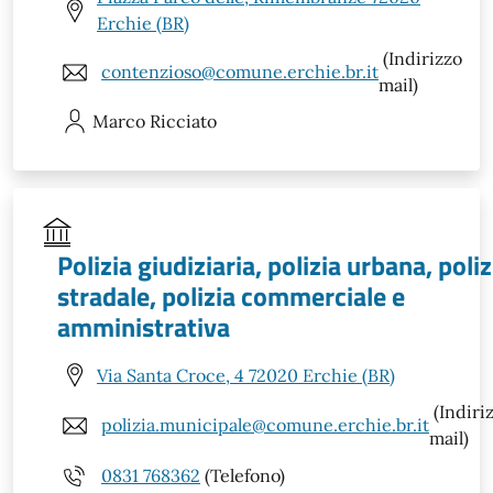
Erchie (BR)
(Indirizzo
contenzioso@comune.erchie.br.it
mail)
Marco
Ricciato
Polizia giudiziaria, polizia urbana, poliz
stradale, polizia commerciale e
amministrativa
Via Santa Croce, 4 72020 Erchie (BR)
(Indiri
polizia.municipale@comune.erchie.br.it
mail)
0831 768362
(Telefono)