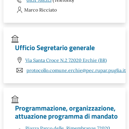
Marco
Ricciato
Ufficio Segretario generale
Via Santa Croce N.2 72020 Erchie (BR)
protocollo.comune.erchie@pec.rupar.puglia.it
Programmazione, organizzazione,
attuazione programma di mandato
Piazza Parco delle, Rimembranze 72020