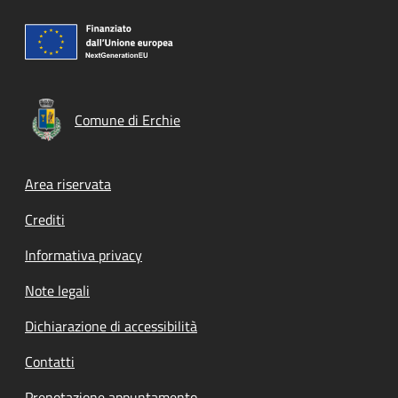
Comune di Erchie
Footer menu
Area riservata
Crediti
Informativa privacy
Note legali
Dichiarazione di accessibilità
Contatti
Prenotazione appuntamento