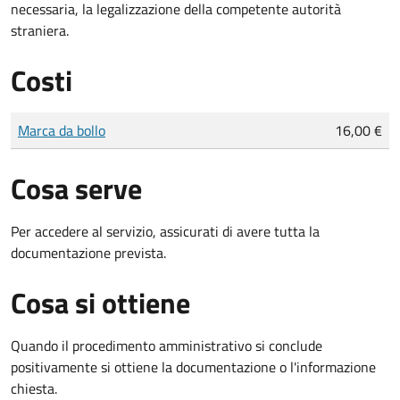
necessaria, la legalizzazione della competente autorità
straniera.
Costi
Tipo di pagamento
Importo
Marca da bollo
16,00 €
Cosa serve
Per accedere al servizio, assicurati di avere tutta la
documentazione prevista.
Cosa si ottiene
Quando il procedimento amministrativo si conclude
positivamente si ottiene la documentazione o l'informazione
chiesta.