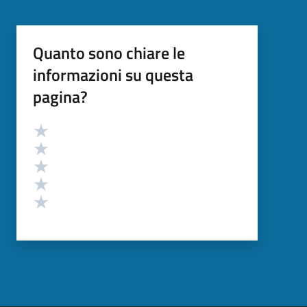
Quanto sono chiare le
informazioni su questa
pagina?
Valutazione
Valuta 5 stelle su 5
Valuta 4 stelle su 5
Valuta 3 stelle su 5
Valuta 2 stelle su 5
Valuta 1 stelle su 5