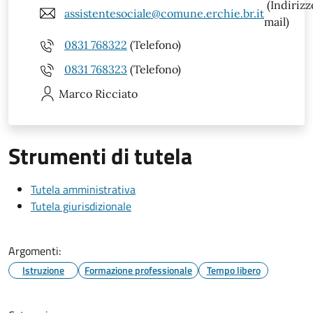
(Indirizz
assistentesociale@comune.erchie.br.it
mail)
0831 768322
(Telefono)
0831 768323
(Telefono)
Marco
Ricciato
Strumenti di tutela
Tutela amministrativa
Tutela giurisdizionale
Argomenti:
Istruzione
Formazione professionale
Tempo libero