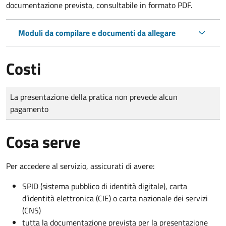
documentazione prevista, consultabile in formato PDF.
Moduli da compilare e documenti da allegare
Costi
Tipo di pagamento
Importo
La presentazione della pratica non prevede alcun
pagamento
Cosa serve
Per accedere al servizio, assicurati di avere:
SPID (sistema pubblico di identità digitale), carta
d’identità elettronica (CIE) o carta nazionale dei servizi
(CNS)
tutta la documentazione prevista per la presentazione