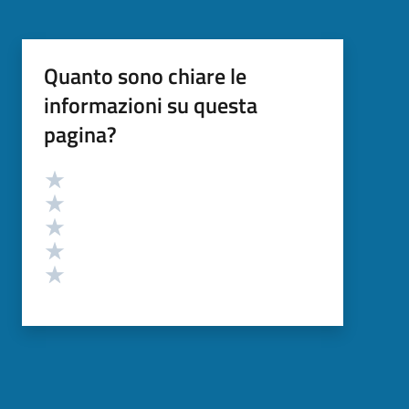
Quanto sono chiare le
informazioni su questa
pagina?
Valutazione
Valuta 5 stelle su 5
Valuta 4 stelle su 5
Valuta 3 stelle su 5
Valuta 2 stelle su 5
Valuta 1 stelle su 5