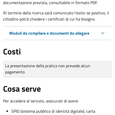
documentazione prevista, consultabile in formato PDF.
Al termine della ricerca sarà comunicato l'esito: se positivo, il
cittadino potrà chiedere i certificati di cui ha bisogno.
Moduli da compilare e documenti da allegare
Costi
Tipo di pagamento
Importo
La presentazione della pratica non prevede alcun
pagamento
Cosa serve
Per accedere al servizio, assicurati di avere:
SPID (sistema pubblico di identità digitale), carta