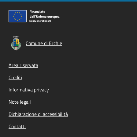
Comune di Erchie
Footer menu
Area riservata
Crediti
Informativa privacy
Note legali
Dichiarazione di accessibilità
Contatti