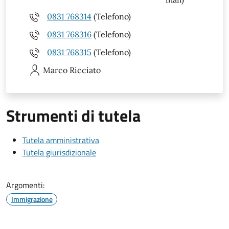
0831 768314
(Telefono)
0831 768316
(Telefono)
0831 768315
(Telefono)
Marco
Ricciato
Strumenti di tutela
Tutela amministrativa
Tutela giurisdizionale
Argomenti:
Immigrazione