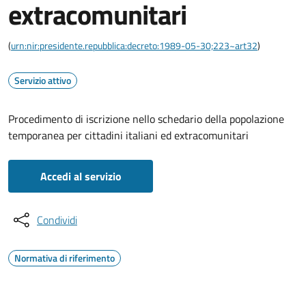
extracomunitari
(
urn:nir:presidente.repubblica:decreto:1989-05-30;223~art32
)
Servizio attivo
Procedimento di iscrizione nello schedario della popolazione
temporanea per cittadini italiani ed extracomunitari
Accedi al servizio
Condividi
Normativa di riferimento