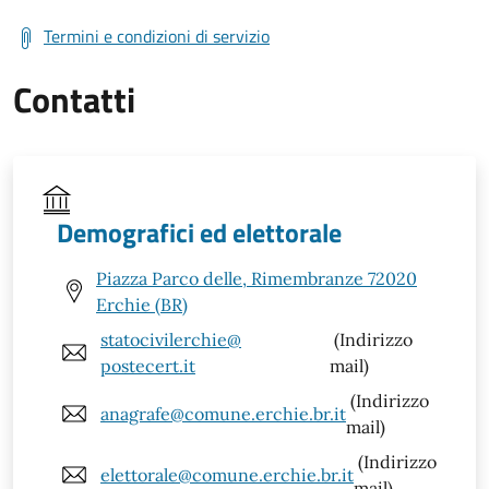
Termini e condizioni di servizio
Contatti
Demografici ed elettorale
Piazza Parco delle, Rimembranze 72020
Erchie (BR)
statocivilerchie@
(Indirizzo
postecert.it
mail)
(Indirizzo
anagrafe@comune.erchie.br.it
mail)
(Indirizzo
elettorale@comune.erchie.br.it
mail)