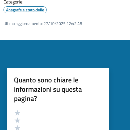
Categorie:
Anagrafe e stato civile
Ultimo aggiornamento:
27/10/2025 12:42.48
Quanto sono chiare le
informazioni su questa
pagina?
Valutazione
Valuta 5 stelle su 5
Valuta 4 stelle su 5
Valuta 3 stelle su 5