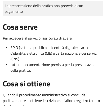
Tipo di pagamento
Importo
La presentazione della pratica non prevede alcun
pagamento
Cosa serve
Per accedere al servizio, assicurati di avere:
SPID (sistema pubblico di identità digitale), carta
d’identità elettronica (CIE) o carta nazionale dei servizi
(CNS)
tutta la documentazione prevista per la presentazione
della pratica.
Cosa si ottiene
Quando il procedimento amministrativo si conclude
positivamente si ottiene l'iscrizione all'albo o registro tenuto