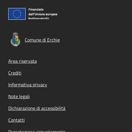
Comune di Erchie
Footer menu
Area riservata
Crediti
Informativa privacy
Note legali
Dichiarazione di accessibilità
Contatti
Prenotazione appuntamento