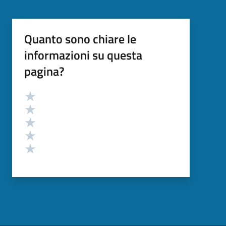
Quanto sono chiare le
informazioni su questa
pagina?
Valutazione
Valuta 5 stelle su 5
Valuta 4 stelle su 5
Valuta 3 stelle su 5
Valuta 2 stelle su 5
Valuta 1 stelle su 5