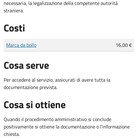
necessaria, la legalizzazione della competente autorità
straniera.
Costi
Tipo di pagamento
Importo
Marca da bollo
16,00 €
Cosa serve
Per accedere al servizio, assicurati di avere tutta la
documentazione prevista.
Cosa si ottiene
Quando il procedimento amministrativo si conclude
positivamente si ottiene la documentazione o l'informazione
chiesta.