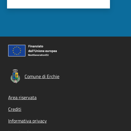
Comune di Erchie
Footer menu
Area riservata
Crediti
Informativa privacy