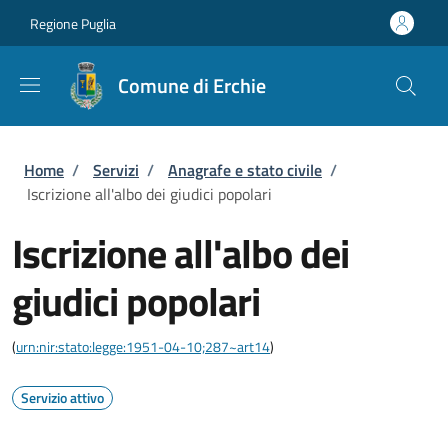
Salta al contenuto principale
Skip to footer content
Regione Puglia
Comune di Erchie
Briciole di pane
Home
/
Servizi
/
Anagrafe e stato civile
/
Iscrizione all'albo dei giudici popolari
Iscrizione all'albo dei
giudici popolari
(
urn:nir:stato:legge:1951-04-10;287~art14
)
Servizio attivo