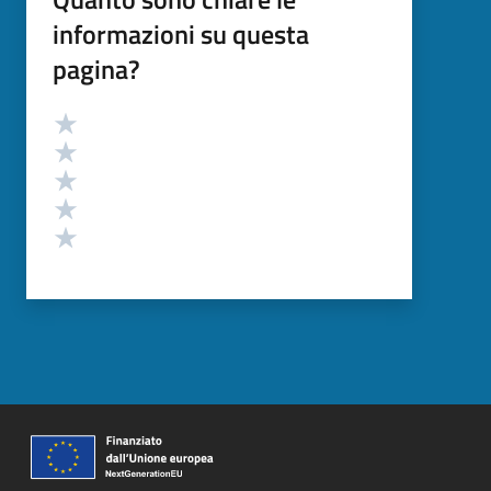
informazioni su questa
pagina?
Valutazione
Valuta 5 stelle su 5
Valuta 4 stelle su 5
Valuta 3 stelle su 5
Valuta 2 stelle su 5
Valuta 1 stelle su 5