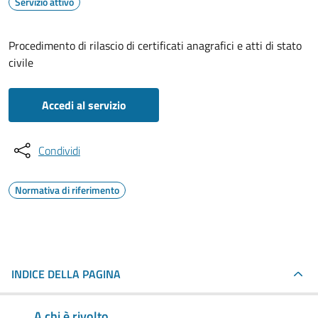
Servizio attivo
Procedimento di rilascio di certificati anagrafici e atti di stato
civile
Accedi al servizio
Condividi
Normativa di riferimento
INDICE DELLA PAGINA
A chi è rivolto