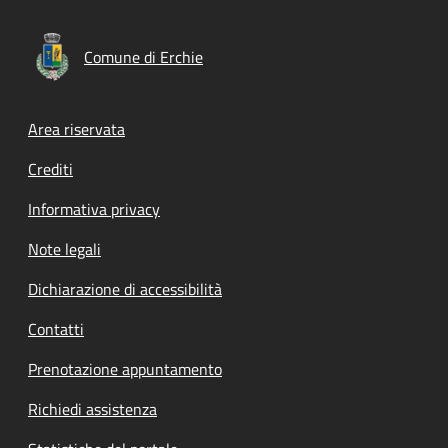
Comune di Erchie
Footer menu
Area riservata
Crediti
Informativa privacy
Note legali
Dichiarazione di accessibilità
Contatti
Prenotazione appuntamento
Richiedi assistenza