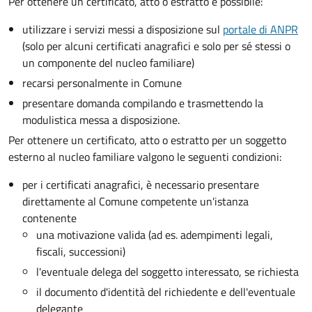
Per ottenere un
certificato, atto o estratto è possibile:
utilizzare i servizi messi a disposizione sul
portale di ANPR
(solo per alcuni certificati anagrafici e solo per sé stessi o
un componente del nucleo familiare)
recarsi personalmente in Comune
presentare domanda compilando e trasmettendo la
modulistica messa a disposizione.
Per ottenere un
certificato, atto o estratto per un soggetto
esterno al nucleo familiare valgono le seguenti condizioni:
per i certificati anagrafici, è necessario presentare
direttamente al Comune competente un'istanza
contenente
una motivazione valida (ad es. adempimenti legali,
fiscali, successioni)
l'eventuale delega del soggetto interessato, se richiesta
il documento d'identità del richiedente e dell'eventuale
delegante