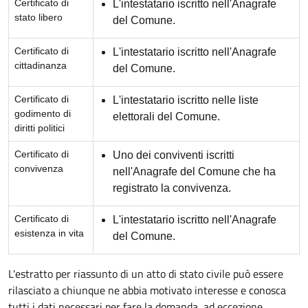
Certificato di
L'intestatario iscritto nell'Anagrafe
stato libero
del Comune.
Certificato di
L'intestatario iscritto nell'Anagrafe
cittadinanza
del Comune.
Certificato di
L'intestatario iscritto nelle liste
godimento di
elettorali del Comune.
diritti politici
Certificato di
Uno dei conviventi iscritti
convivenza
nell'Anagrafe del Comune che ha
registrato la convivenza.
Certificato di
L'intestatario iscritto nell'Anagrafe
esistenza in vita
del Comune.
L'estratto per riassunto di un atto di stato civile può essere
rilasciato a chiunque ne abbia motivato interesse e conosca
tutti i dati necessari per fare la domanda, ad eccezione