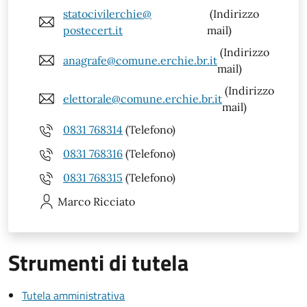
statocivilerchie@
(Indirizzo
postecert.it
mail)
(Indirizzo
anagrafe@comune.erchie.br.it
mail)
(Indirizzo
elettorale@comune.erchie.br.it
mail)
0831 768314
(Telefono)
0831 768316
(Telefono)
0831 768315
(Telefono)
Marco
Ricciato
Strumenti di tutela
Tutela amministrativa